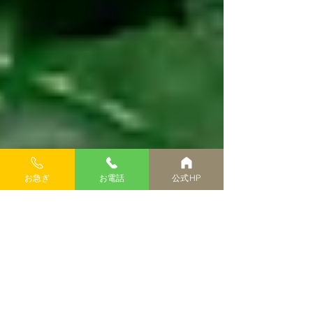
お急ぎ
お電話
公式HP